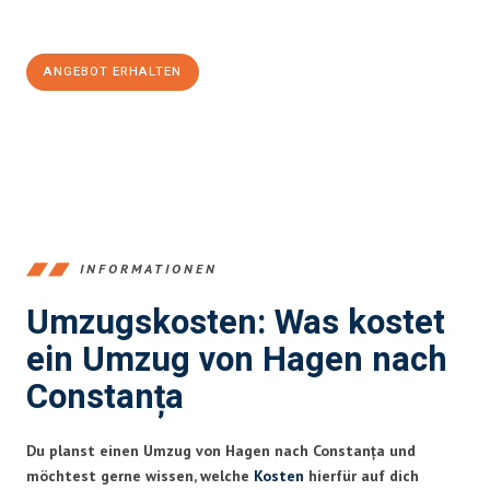
100€ sparen:
ANGEBOT ERHALTEN
+4915792653359
INFORMATIONEN
Umzugskosten: Was kostet
ein Umzug von Hagen nach
Constanța
Du planst einen Umzug von Hagen nach Constanța und
möchtest gerne wissen, welche
Kosten
hierfür auf dich