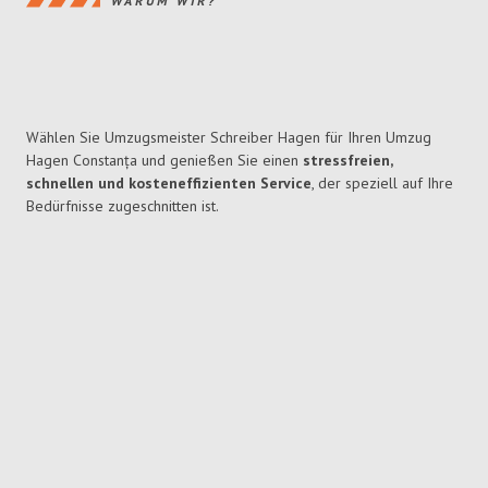
WARUM WIR?
Wählen Sie Umzugsmeister Schreiber Hagen für Ihren Umzug
Hagen Constanța und genießen Sie einen
stressfreien,
schnellen und kosteneffizienten Service
, der speziell auf Ihre
Bedürfnisse zugeschnitten ist.