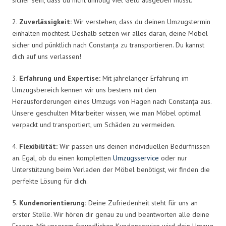
2.
Zuverlässigkeit:
Wir verstehen, dass du deinen Umzugstermin
einhalten möchtest. Deshalb setzen wir alles daran, deine Möbel
sicher und pünktlich nach Constanța zu transportieren. Du kannst
dich auf uns verlassen!
3.
Erfahrung und Expertise:
Mit jahrelanger Erfahrung im
Umzugsbereich kennen wir uns bestens mit den
Herausforderungen eines Umzugs von Hagen nach Constanța aus.
Unsere geschulten Mitarbeiter wissen, wie man Möbel optimal
verpackt und transportiert, um Schäden zu vermeiden.
4.
Flexibilität:
Wir passen uns deinen individuellen Bedürfnissen
an. Egal, ob du einen kompletten
Umzugsservice
oder nur
Unterstützung beim Verladen der Möbel benötigst, wir finden die
perfekte Lösung für dich.
5.
Kundenorientierung:
Deine Zufriedenheit steht für uns an
erster Stelle. Wir hören dir genau zu und beantworten alle deine
Fragen. Mit unserem freundlichen Kundenservice wird dein Umzug