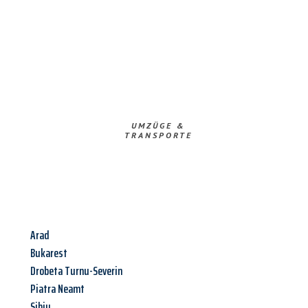
UMZÜGE &
TRANSPORTE
Arad
Bukarest
Drobeta Turnu-Severin
Piatra Neamt
Sibiu