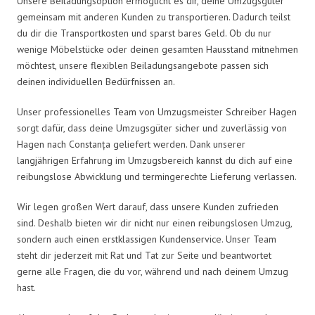
Unsere Beiladungsoption ermöglicht es dir, deine Umzugsgüter
gemeinsam mit anderen Kunden zu transportieren. Dadurch teilst
du dir die Transportkosten und sparst bares Geld. Ob du nur
wenige Möbelstücke oder deinen gesamten Hausstand mitnehmen
möchtest, unsere flexiblen Beiladungsangebote passen sich
deinen individuellen Bedürfnissen an.
Unser professionelles Team von Umzugsmeister Schreiber Hagen
sorgt dafür, dass deine Umzugsgüter sicher und zuverlässig von
Hagen nach Constanța geliefert werden. Dank unserer
langjährigen Erfahrung im Umzugsbereich kannst du dich auf eine
reibungslose Abwicklung und termingerechte Lieferung verlassen.
Wir legen großen Wert darauf, dass unsere Kunden zufrieden
sind. Deshalb bieten wir dir nicht nur einen reibungslosen Umzug,
sondern auch einen erstklassigen Kundenservice. Unser Team
steht dir jederzeit mit Rat und Tat zur Seite und beantwortet
gerne alle Fragen, die du vor, während und nach deinem Umzug
hast.