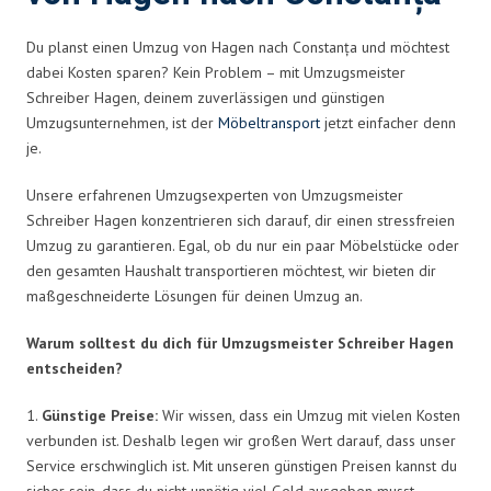
Du planst einen Umzug von Hagen nach Constanța und möchtest
dabei Kosten sparen? Kein Problem – mit Umzugsmeister
Schreiber Hagen, deinem zuverlässigen und günstigen
Umzugsunternehmen, ist der
Möbeltransport
jetzt einfacher denn
je.
Unsere erfahrenen Umzugsexperten von Umzugsmeister
Schreiber Hagen konzentrieren sich darauf, dir einen stressfreien
Umzug zu garantieren. Egal, ob du nur ein paar Möbelstücke oder
den gesamten Haushalt transportieren möchtest, wir bieten dir
maßgeschneiderte Lösungen für deinen Umzug an.
Warum solltest du dich für Umzugsmeister Schreiber Hagen
entscheiden?
1.
Günstige Preise:
Wir wissen, dass ein Umzug mit vielen Kosten
verbunden ist. Deshalb legen wir großen Wert darauf, dass unser
Service erschwinglich ist. Mit unseren günstigen Preisen kannst du
sicher sein, dass du nicht unnötig viel Geld ausgeben musst.