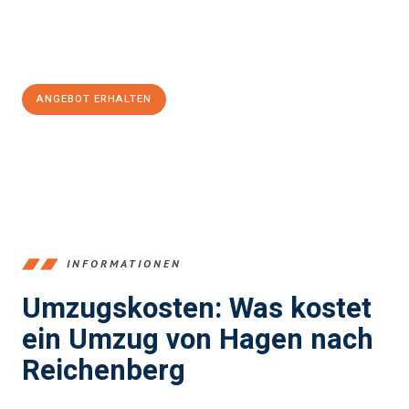
Jetzt
unverbindliches Angebot
erhalten &
100€ sparen:
ANGEBOT ERHALTEN
+4915792653359
INFORMATIONEN
Umzugskosten: Was kostet
ein Umzug von Hagen nach
Reichenberg