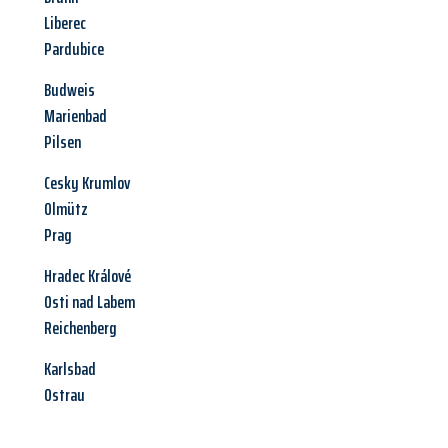
Liberec
Pardubice
Budweis
Marienbad
Pilsen
Cesky Krumlov
Olmütz
Prag
Hradec Králové
Osti nad Labem
Reichenberg
Karlsbad
Ostrau