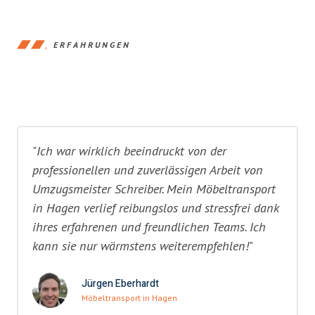
ERFAHRUNGEN
"Ich war wirklich beeindruckt von der
professionellen und zuverlässigen Arbeit von
Umzugsmeister Schreiber. Mein Möbeltransport
in Hagen verlief reibungslos und stressfrei dank
ihres erfahrenen und freundlichen Teams. Ich
kann sie nur wärmstens weiterempfehlen!"
Jürgen Eberhardt
Möbeltransport in Hagen