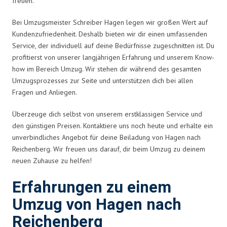
freuen.
Bei Umzugsmeister Schreiber Hagen legen wir großen Wert auf
Kundenzufriedenheit. Deshalb bieten wir dir einen umfassenden
Service, der individuell auf deine Bedürfnisse zugeschnitten ist. Du
profitierst von unserer langjährigen Erfahrung und unserem Know-
how im Bereich Umzug. Wir stehen dir während des gesamten
Umzugsprozesses zur Seite und unterstützen dich bei allen
Fragen und Anliegen.
Überzeuge dich selbst von unserem erstklassigen Service und
den günstigen Preisen. Kontaktiere uns noch heute und erhalte ein
unverbindliches Angebot für deine Beiladung von Hagen nach
Reichenberg. Wir freuen uns darauf, dir beim Umzug zu deinem
neuen Zuhause zu helfen!
Erfahrungen zu einem
Umzug von Hagen nach
Reichenberg