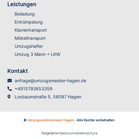
Leistungen
Beiladung
Entrümpelung
Klaviertransport
Möbeltransport
Umzugshelfer
Umzug 3 Mann + LKW
Kontakt
anfrage@umzugsmeister-hagen.de
+4915792653359
Loxbaumstraße 5, 58097 Hagen
©
Umzugsunternehmen Hagen
- Alle Rechte vorbehalten.
Ratgeber
Impressum
Datenschutz