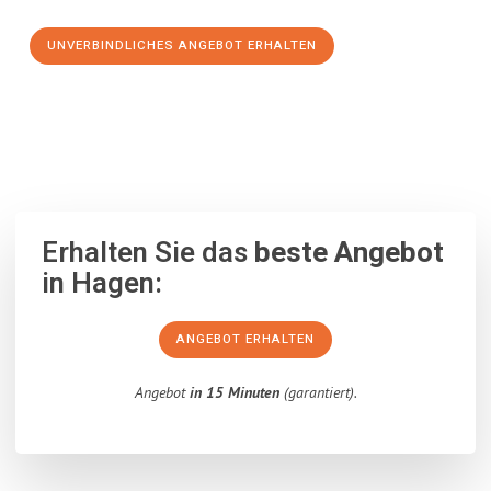
UNVERBINDLICHES ANGEBOT ERHALTEN
100% unverbindlich
– Garantiert eine Antwort
innerhalb von 15
Minuten
.
Erhalten Sie das
beste Angebot
in Hagen:
ANGEBOT ERHALTEN
Angebot
in 15 Minuten
(garantiert).