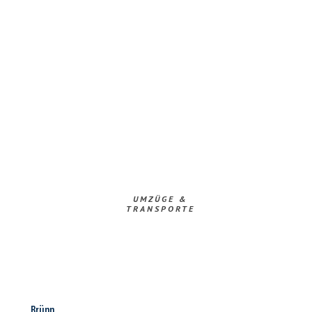
UMZÜGE &
TRANSPORTE
Brünn