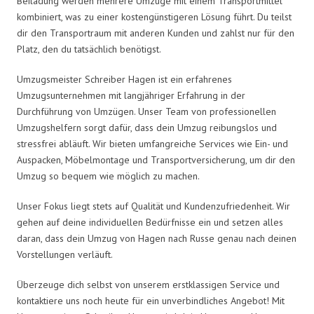
Beiladung werden mehrere Umzüge mit einem Transportmittel
kombiniert, was zu einer kostengünstigeren Lösung führt. Du teilst
dir den Transportraum mit anderen Kunden und zahlst nur für den
Platz, den du tatsächlich benötigst.
Umzugsmeister Schreiber Hagen ist ein erfahrenes
Umzugsunternehmen mit langjähriger Erfahrung in der
Durchführung von Umzügen. Unser Team von professionellen
Umzugshelfern sorgt dafür, dass dein Umzug reibungslos und
stressfrei abläuft. Wir bieten umfangreiche Services wie Ein- und
Auspacken, Möbelmontage und Transportversicherung, um dir den
Umzug so bequem wie möglich zu machen.
Unser Fokus liegt stets auf Qualität und Kundenzufriedenheit. Wir
gehen auf deine individuellen Bedürfnisse ein und setzen alles
daran, dass dein Umzug von Hagen nach Russe genau nach deinen
Vorstellungen verläuft.
Überzeuge dich selbst von unserem erstklassigen Service und
kontaktiere uns noch heute für ein unverbindliches Angebot! Mit