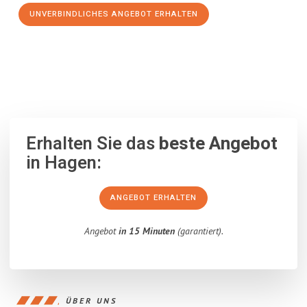
UNVERBINDLICHES ANGEBOT ERHALTEN
100% unverbindlich
– Garantiert eine Antwort
innerhalb von 15
Minuten
.
Erhalten Sie das
beste Angebot
in Hagen:
ANGEBOT ERHALTEN
Angebot
in 15 Minuten
(garantiert).
ÜBER UNS