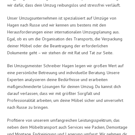
wir dafür, dass dein Umzug reibungslos und stressfrei verläuft.
Unser Umzugsunternehmen ist spezialisiert auf Umzüge von
Hagen nach Russe und wir kennen uns bestens mit den
Herausforderungen einer internationalen Umzugsplanung aus.
Egal, ob es um die Organisation des Transports, die Verpackung
deiner Möbel oder die Beantragung der erforderlichen
Dokumente geht – wir stehen dir mit Rat und Tat zur Seite.
Bei Umzugsmeister Schreiber Hagen legen wir großen Wert auf
eine persönliche Betreuung und individuelle Beratung. Unsere
Experten analysieren deine Bedürfnisse und erarbeiten
maßgeschneiderte Lösungen für deinen Umzug. Du kannst dich
darauf verlassen, dass wir mit größter Sorgfalt und
Professionalität arbeiten, um deine Möbel sicher und unversehrt
nach Russe zu bringen.
Profitiere von unserem umfangreichen Leistungsspektrum, das
neben dem Möbeltransport auch Services wie Packen, Demontage
und Montage, Endreinigung und Lagerung umfasst. Wir nehmen dir