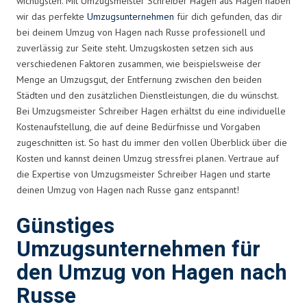
wichtigsten. Mit Umzugsmeister Schreiber Hagen aus Hagen haben
wir das perfekte
Umzugsunternehmen
für dich gefunden, das dir
bei deinem Umzug von Hagen nach Russe professionell und
zuverlässig zur Seite steht. Umzugskosten setzen sich aus
verschiedenen Faktoren zusammen, wie beispielsweise der
Menge an Umzugsgut, der Entfernung zwischen den beiden
Städten und den zusätzlichen Dienstleistungen, die du wünschst.
Bei Umzugsmeister Schreiber Hagen erhältst du eine individuelle
Kostenaufstellung, die auf deine Bedürfnisse und Vorgaben
zugeschnitten ist. So hast du immer den vollen Überblick über die
Kosten und kannst deinen Umzug stressfrei planen. Vertraue auf
die Expertise von Umzugsmeister Schreiber Hagen und starte
deinen Umzug von Hagen nach Russe ganz entspannt!
Günstiges
Umzugsunternehmen für
den Umzug von Hagen nach
Russe