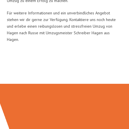
Umzug zu einem Erfolg zu machen.
Für weitere Informationen und ein unverbindliches Angebot
stehen wir dir gerne zur Verfügung. Kontaktiere uns noch heute
und erlebe einen reibungslosen und stressfreien Umzug von
Hagen nach Russe mit Umzugsmeister Schreiber Hagen aus
Hagen.
Umzugsmeister Schreiber in
Zahlen: