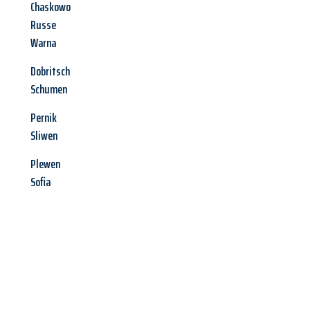
Chaskowo
Russe
Warna
Dobritsch
Schumen
Pernik
Sliwen
Plewen
Sofia
Jetzt anfragen &
Angebot