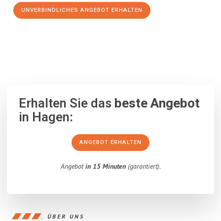
UNVERBINDLICHES ANGEBOT ERHALTEN
100% unverbindlich
– Garantiert eine Antwort
innerhalb von 15
Minuten
.
Erhalten Sie das
beste Angebot
in Hagen:
ANGEBOT ERHALTEN
Angebot
in 15 Minuten
(garantiert).
ÜBER UNS