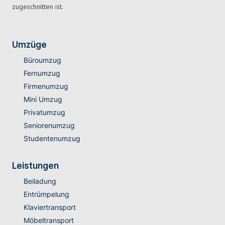
zugeschnitten ist.
Umzüge
Büroumzug
Fernumzug
Firmenumzug
Mini Umzug
Privatumzug
Seniorenumzug
Studentenumzug
Leistungen
Beiladung
Entrümpelung
Klaviertransport
Möbeltransport