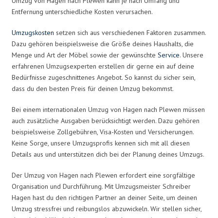
Umzug von Hagen nach Plewen kann je nach Umfang und
Entfernung unterschiedliche Kosten verursachen.
Umzugskosten
setzen sich aus verschiedenen Faktoren zusammen.
Dazu gehören beispielsweise die Größe deines Haushalts, die
Menge und Art der Möbel sowie der gewünschte
Service
. Unsere
erfahrenen Umzugsexperten erstellen dir gerne ein auf deine
Bedürfnisse zugeschnittenes Angebot. So kannst du sicher sein,
dass du den besten Preis für deinen Umzug bekommst.
Bei einem internationalen Umzug von Hagen nach Plewen müssen
auch zusätzliche Ausgaben berücksichtigt werden. Dazu gehören
beispielsweise Zollgebühren, Visa-Kosten und Versicherungen.
Keine Sorge, unsere Umzugsprofis kennen sich mit all diesen
Details aus und unterstützen dich bei der Planung deines Umzugs.
Der Umzug von Hagen nach Plewen erfordert eine sorgfältige
Organisation und Durchführung. Mit Umzugsmeister Schreiber
Hagen hast du den richtigen Partner an deiner Seite, um deinen
Umzug stressfrei und reibungslos abzuwickeln. Wir stellen sicher,