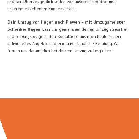
und fair. Überzeuge dich selbst von unserer Expertise und
unserem exzellenten Kundenservice.
Dein Umzug von Hagen nach Plewen – mit Umzugsmeister
Schreiber Hagen
. Lass uns gemeinsam deinen Umzug stressfrei
und reibungslos gestalten. Kontaktiere uns noch heute für ein
individuelles Angebot und eine unverbindliche Beratung. Wir
freuen uns darauf, dich bei deinem Umzug zu begleiten!
Umzugsmeister Schreiber in
Zahlen: