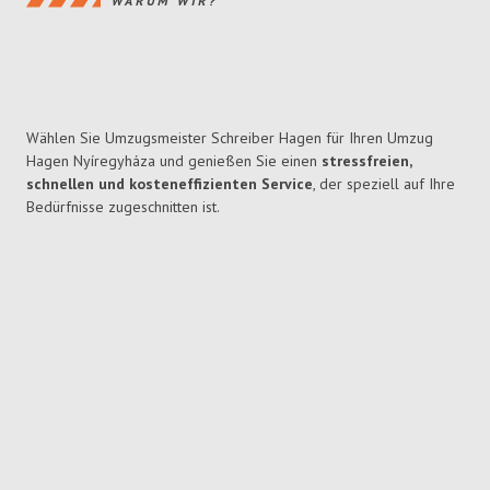
WARUM WIR?
Wählen Sie Umzugsmeister Schreiber Hagen für Ihren Umzug
Hagen Nyíregyháza und genießen Sie einen
stressfreien,
schnellen und kosteneffizienten Service
, der speziell auf Ihre
Bedürfnisse zugeschnitten ist.