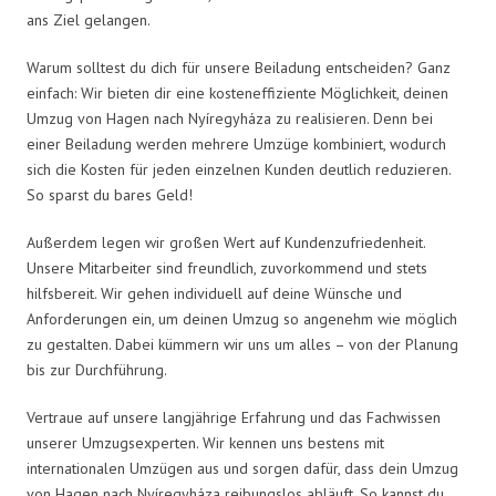
ans Ziel gelangen.
Warum solltest du dich für unsere Beiladung entscheiden? Ganz
einfach: Wir bieten dir eine kosteneffiziente Möglichkeit, deinen
Umzug von Hagen nach Nyíregyháza zu realisieren. Denn bei
einer Beiladung werden mehrere Umzüge kombiniert, wodurch
sich die Kosten für jeden einzelnen Kunden deutlich reduzieren.
So sparst du bares Geld!
Außerdem legen wir großen Wert auf Kundenzufriedenheit.
Unsere Mitarbeiter sind freundlich, zuvorkommend und stets
hilfsbereit. Wir gehen individuell auf deine Wünsche und
Anforderungen ein, um deinen Umzug so angenehm wie möglich
zu gestalten. Dabei kümmern wir uns um alles – von der Planung
bis zur Durchführung.
Vertraue auf unsere langjährige Erfahrung und das Fachwissen
unserer Umzugsexperten. Wir kennen uns bestens mit
internationalen Umzügen aus und sorgen dafür, dass dein Umzug
von Hagen nach Nyíregyháza reibungslos abläuft. So kannst du