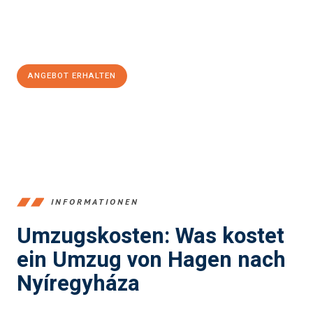
Jetzt
unverbindliches Angebot
erhalten &
100€ sparen:
ANGEBOT ERHALTEN
+4915792653359
INFORMATIONEN
Umzugskosten: Was kostet
ein Umzug von Hagen nach
Nyíregyháza