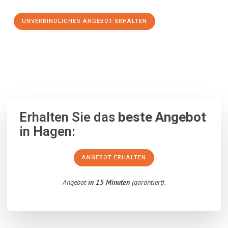
UNVERBINDLICHES ANGEBOT ERHALTEN
100% unverbindlich
– Garantiert eine Antwort
innerhalb von 15
Minuten
.
Erhalten Sie das
beste Angebot
in Hagen:
ANGEBOT ERHALTEN
Angebot
in 15 Minuten
(garantiert).