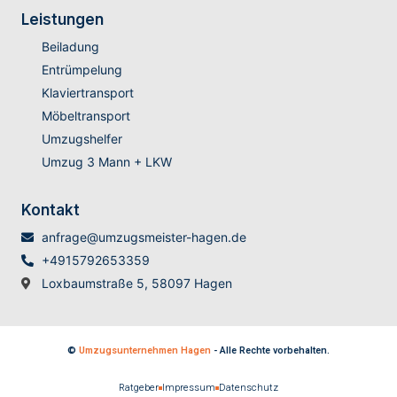
Leistungen
Beiladung
Entrümpelung
Klaviertransport
Möbeltransport
Umzugshelfer
Umzug 3 Mann + LKW
Kontakt
anfrage@umzugsmeister-hagen.de
+4915792653359
Loxbaumstraße 5, 58097 Hagen
©
Umzugsunternehmen Hagen
- Alle Rechte vorbehalten.
Ratgeber
Impressum
Datenschutz