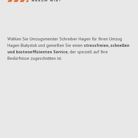
WARUM WIR?
Wählen Sie Umzugsmeister Schreiber Hagen für Ihren Umzug
Hagen Białystok und genießen Sie einen
stressfreien, schnellen
und kosteneffizienten Service
, der speziell auf Ihre
Bedürfnisse zugeschnitten ist.