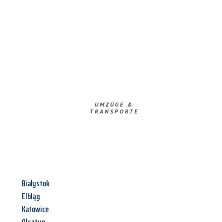
UMZÜGE &
TRANSPORTE
Białystok
Elbląg
Katowice