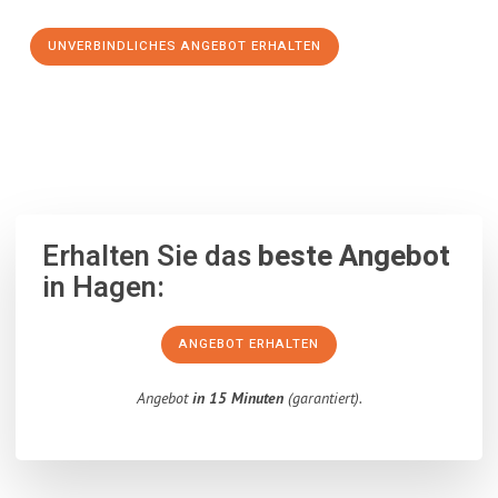
UNVERBINDLICHES ANGEBOT ERHALTEN
100% unverbindlich
– Garantiert eine Antwort
innerhalb von 15
Minuten
.
Erhalten Sie das
beste Angebot
in Hagen:
ANGEBOT ERHALTEN
Angebot
in 15 Minuten
(garantiert).