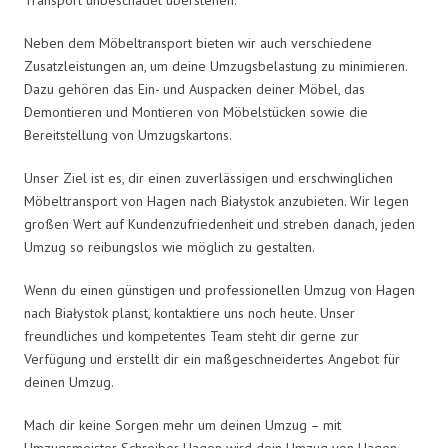
Neben dem Möbeltransport bieten wir auch verschiedene
Zusatzleistungen an, um deine Umzugsbelastung zu minimieren.
Dazu gehören das Ein- und Auspacken deiner Möbel, das
Demontieren und Montieren von Möbelstücken sowie die
Bereitstellung von Umzugskartons.
Unser Ziel ist es, dir einen zuverlässigen und erschwinglichen
Möbeltransport von Hagen nach Białystok anzubieten. Wir legen
großen Wert auf Kundenzufriedenheit und streben danach, jeden
Umzug so reibungslos wie möglich zu gestalten.
Wenn du einen günstigen und professionellen Umzug von Hagen
nach Białystok planst, kontaktiere uns noch heute. Unser
freundliches und kompetentes Team steht dir gerne zur
Verfügung und erstellt dir ein maßgeschneidertes Angebot für
deinen Umzug.
Mach dir keine Sorgen mehr um deinen Umzug – mit
Umzugsmeister Schreiber Hagen wird dein Umzug von Hagen