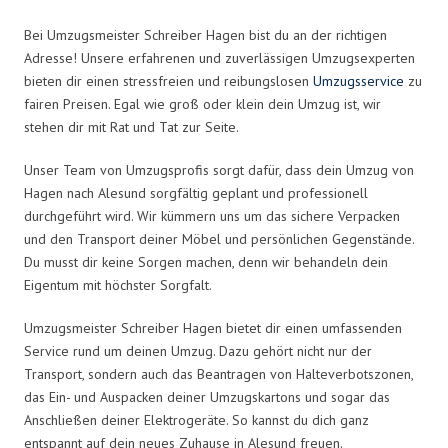
Bei Umzugsmeister Schreiber Hagen bist du an der richtigen
Adresse! Unsere erfahrenen und zuverlässigen Umzugsexperten
bieten dir einen stressfreien und reibungslosen
Umzugsservice
zu
fairen Preisen. Egal wie groß oder klein dein Umzug ist, wir
stehen dir mit Rat und Tat zur Seite.
Unser Team von Umzugsprofis sorgt dafür, dass dein Umzug von
Hagen nach Alesund sorgfältig geplant und professionell
durchgeführt wird. Wir kümmern uns um das sichere Verpacken
und den Transport deiner Möbel und persönlichen Gegenstände.
Du musst dir keine Sorgen machen, denn wir behandeln dein
Eigentum mit höchster Sorgfalt.
Umzugsmeister Schreiber Hagen bietet dir einen umfassenden
Service rund um deinen Umzug. Dazu gehört nicht nur der
Transport, sondern auch das Beantragen von Halteverbotszonen,
das Ein- und Auspacken deiner Umzugskartons und sogar das
Anschließen deiner Elektrogeräte. So kannst du dich ganz
entspannt auf dein neues Zuhause in Alesund freuen.