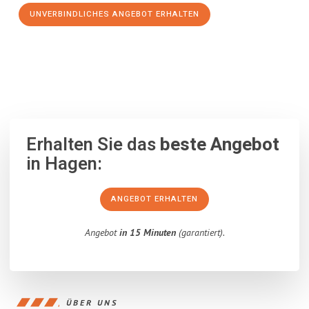
UNVERBINDLICHES ANGEBOT ERHALTEN
100% unverbindlich
– Garantiert eine Antwort
innerhalb von 15
Minuten
.
Erhalten Sie das
beste Angebot
in Hagen:
ANGEBOT ERHALTEN
Angebot
in 15 Minuten
(garantiert).
ÜBER UNS