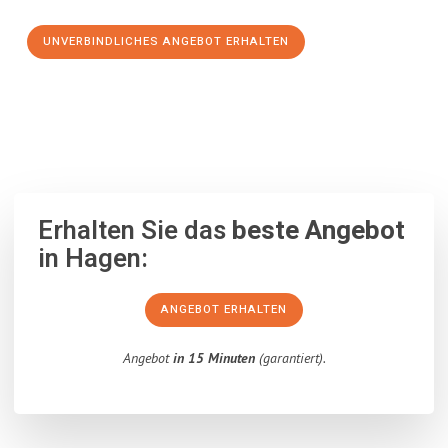
UNVERBINDLICHES ANGEBOT ERHALTEN
100% unverbindlich
– Garantiert eine Antwort
innerhalb von 15
Minuten
.
Erhalten Sie das
beste Angebot
in Hagen:
ANGEBOT ERHALTEN
Angebot
in 15 Minuten
(garantiert).