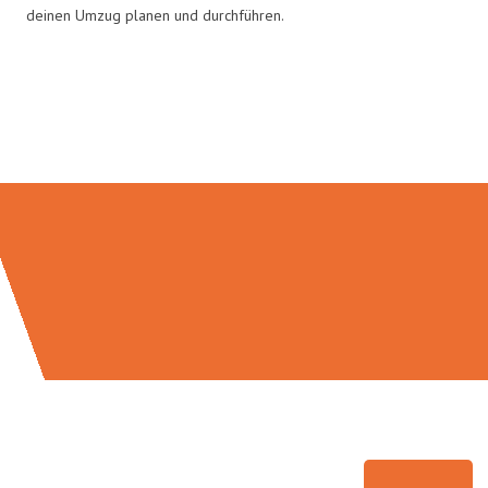
deinen Umzug planen und durchführen.
Umzugsmeister Schreiber in
Zahlen: