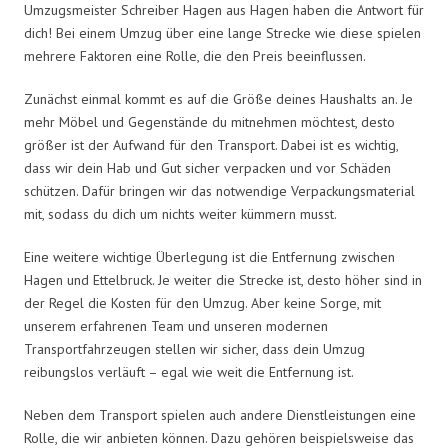
Umzugsmeister Schreiber Hagen aus Hagen haben die Antwort für
dich! Bei einem Umzug über eine lange Strecke wie diese spielen
mehrere Faktoren eine Rolle, die den Preis beeinflussen.
Zunächst einmal kommt es auf die Größe deines Haushalts an. Je
mehr Möbel und Gegenstände du mitnehmen möchtest, desto
größer ist der Aufwand für den Transport. Dabei ist es wichtig,
dass wir dein Hab und Gut sicher verpacken und vor Schäden
schützen. Dafür bringen wir das notwendige Verpackungsmaterial
mit, sodass du dich um nichts weiter kümmern musst.
Eine weitere wichtige Überlegung ist die Entfernung zwischen
Hagen und Ettelbruck. Je weiter die Strecke ist, desto höher sind in
der Regel die Kosten für den Umzug. Aber keine Sorge, mit
unserem erfahrenen Team und unseren modernen
Transportfahrzeugen stellen wir sicher, dass dein Umzug
reibungslos verläuft – egal wie weit die Entfernung ist.
Neben dem Transport spielen auch andere Dienstleistungen eine
Rolle, die wir anbieten können. Dazu gehören beispielsweise das