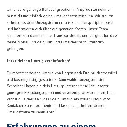
Um unsere günstige Beiladungsoption in Anspruch zu nehmen,
musst du uns einfach deine Umzugsdaten mitteilen. Wir stellen
sicher, dass dein Umzugstermin in unseren Transportplan passt
und informieren dich über die genauen Kosten. Unser Team
kümmert sich dann um alle Transportdetails und sorgt dafür, dass
deine Möbel und dein Hab und Gut sicher nach Ettelbruck
gelangen.
Jetzt deinen Umzug vereinfachen!
Du möchtest deinen Umzug von Hagen nach Ettelbruck stressfrei
und kostengünstig gestalten? Dann wähle Umzugsmeister
Schreiber Hagen als dein Umzugsunternehmen! Mit unserer
günstigen Beiladungsoption und unserem professionellen Team
kannst du sicher sein, dass dein Umzug ein voller Erfolg wird.
Kontaktiere uns noch heute und lass uns dir helfen, deinen
Umzugstraum zu realisieren!