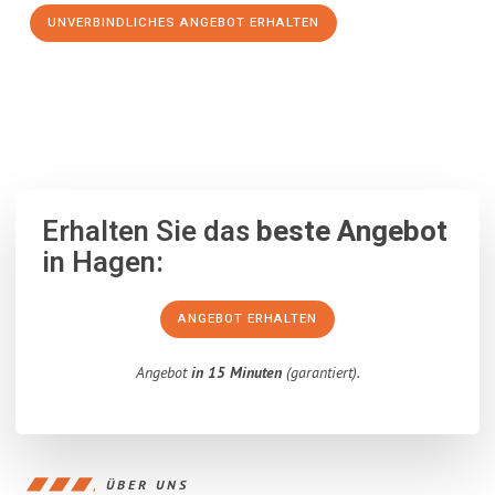
UNVERBINDLICHES ANGEBOT ERHALTEN
100% unverbindlich
– Garantiert eine Antwort
innerhalb von 15
Minuten
.
Erhalten Sie das
beste Angebot
in Hagen:
ANGEBOT ERHALTEN
Angebot
in 15 Minuten
(garantiert).
ÜBER UNS