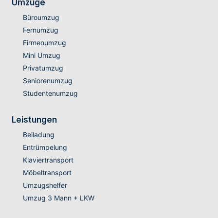
Umzüge
Büroumzug
Fernumzug
Firmenumzug
Mini Umzug
Privatumzug
Seniorenumzug
Studentenumzug
Leistungen
Beiladung
Entrümpelung
Klaviertransport
Möbeltransport
Umzugshelfer
Umzug 3 Mann + LKW