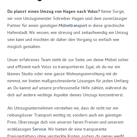
Du planst einen Umzug von Hagen nach Volos?
Keine Sorge,
wir vom Umzugsmeister Schreiber Hagen sind dein zuverlässiger
Partner für einen günstigen
Möbeltransport
in diese griechische
Hafenstadt. Wir wissen, wie stressig und zeitaufwendig ein Umzug
sein kann und möchten dir daher den Vorgang so einfach wie
möglich gestalten.
Unser erfahrenes Team steht dir zur Seite, um deine Möbel sicher
und effizient nach Volos zu transportieren. Egal, ob du nur ein
kleines Studio oder eine ganze Wohnungseinrichtung mit dir
nimmst, wir bieten maßgeschneiderte Lösungen für jeden Umfang
an. Du kannst auf unsere professionelle Hilfe zählen, während du
dich auf andere wichtige Aspekte deines Umzugs konzentrierst.
Als Umzugsunternehmen verstehen wir, dass dir nicht nur ein
reibungsloser Transport wichtig ist, sondern auch ein günstiger
Preis. Überzeuge dich von unseren fairen Preisen und unserem
erstklassigen
Service
. Wir bieten dir eine transparente
Preisgestaltung ohne versteckte Kosten, sodass du genau weißt,