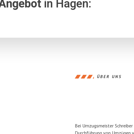
 Angebot
in Hagen:
ÜBER UNS
Bei Umzugsmeister Schreiber H
Durchführung von Umzügen vo