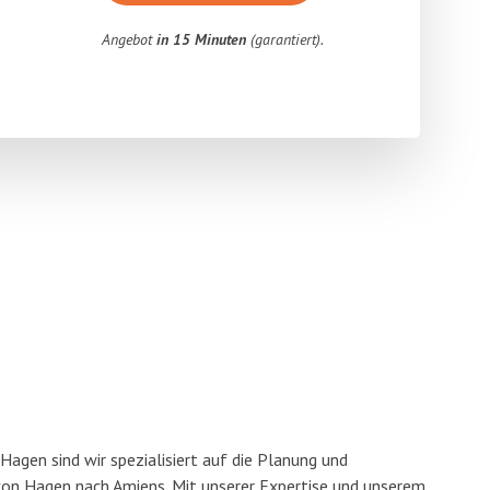
Angebot
in 15 Minuten
(garantiert).
agen sind wir spezialisiert auf die Planung und
n Hagen nach Amiens. Mit unserer Expertise und unserem