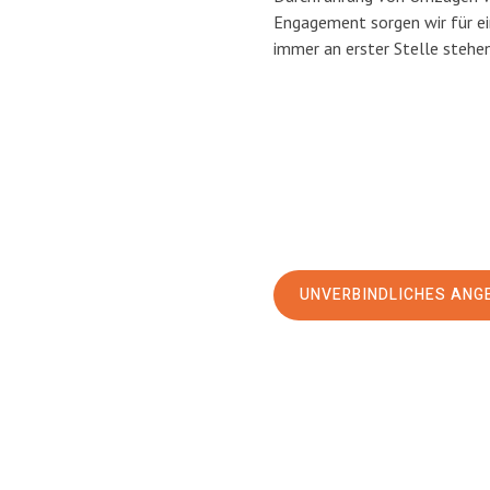
Engagement sorgen wir für e
immer an erster Stelle stehen
UNVERBINDLICHES ANG