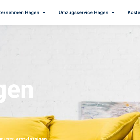
ternehmen Hagen
Umzugsservice Hagen
Koste
gen
 unseren
erstklassigen