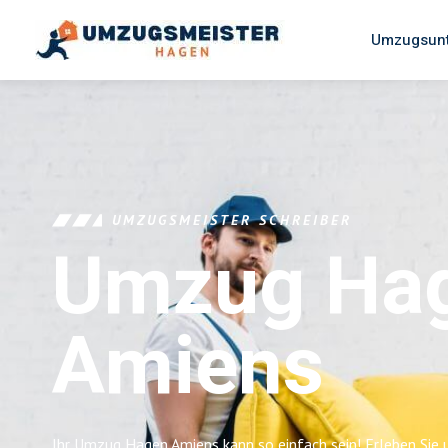
Umzugsun
UMZUGSMEISTER SCHREIBER
Umzug Ha
Amiens
Ihr Umzug Hagen Amiens kann so einfach sein! Erleben Sie