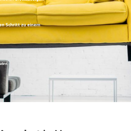
en Schritt zu einem
uten
.