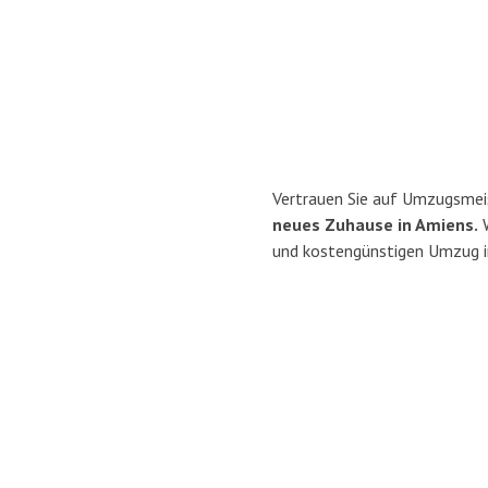
Vertrauen Sie auf Umzugsmei
neues Zuhause in Amiens.
W
und kostengünstigen Umzug i