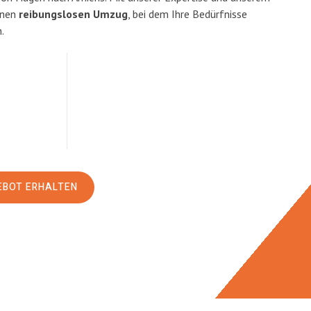
inen
reibungslosen Umzug
, bei dem Ihre Bedürfnisse
.
EBOT ERHALTEN